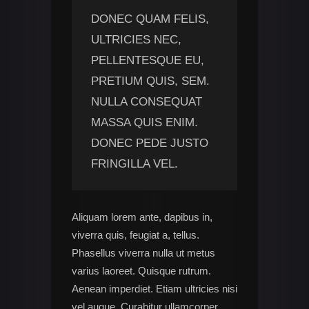
DONEC QUAM FELIS,
ULTRICIES NEC,
PELLENTESQUE EU,
PRETIUM QUIS, SEM.
NULLA CONSEQUAT
MASSA QUIS ENIM.
DONEC PEDE JUSTO
FRINGILLA VEL.
Aliquam lorem ante, dapibus in,
viverra quis, feugiat a, tellus.
Phasellus viverra nulla ut metus
varius laoreet. Quisque rutrum.
Aenean imperdiet. Etiam ultricies nisi
vel augue. Curabitur ullamcorper